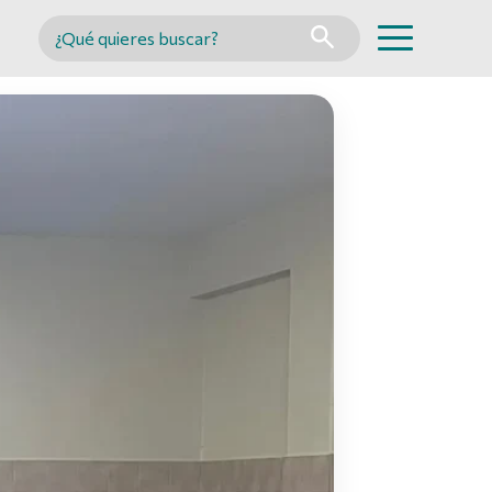
Buscar en MINCYT