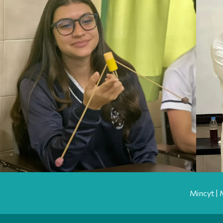
Mincyt | 