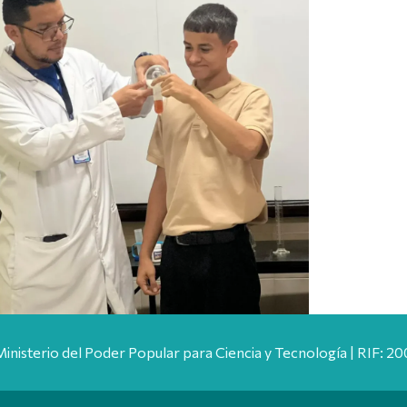
Ministerio del Poder Popular para Ciencia y Tecnología | RIF: 