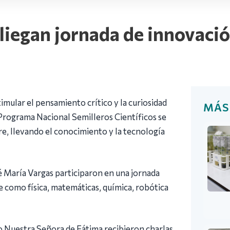
pliegan jornada de innovaci
imular el pensamiento crítico y la curiosidad
MÁS
l Programa Nacional Semilleros Científicos se
e, llevando el conocimiento y la tecnología
sé María Vargas participaron en una jornada
 como física, matemáticas, química, robótica
io Nuestra Señora de Fátima recibieron charlas