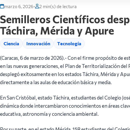
marzo 6, 2026
•
2 min(s) de lectura
Semilleros Científicos des
Táchira, Mérida y Apure
Ciencia
Innovación
Tecnología
(Caracas, 6 de marzo de 2026).- Con el firme propósito de est
en las nuevas generaciones, el Plan de Territorialización de
desplegó exitosamente en los estados Táchira, Mérida y Apur
directamente a las aulas de educación básica y media.
En San Cristóbal, estado Táchira, estudiantes del Colegio Jo
dinámica donde intercambiaron conocimientos en áreas clave
educativa, astronomía y conciencia ambiental.
Por su parte, en el estado Mérida, 158 estudiantes del Coleg