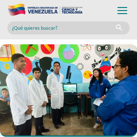
Buscar en MINCYT