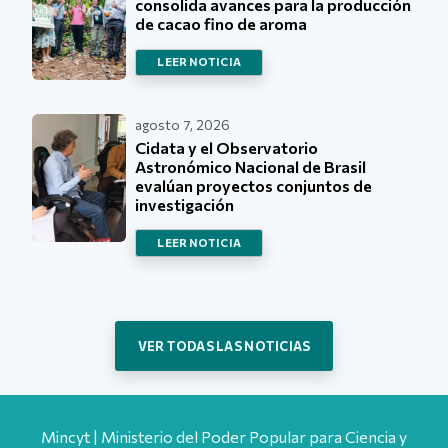
consolida avances para la producción
de cacao fino de aroma
LEER NOTICIA
agosto 7, 2026
Cidata y el Observatorio
Astronómico Nacional de Brasil
evalúan proyectos conjuntos de
investigación
LEER NOTICIA
VER TODAS LAS NOTICIAS
Mincyt | Ministerio del Poder Popular para Ciencia y