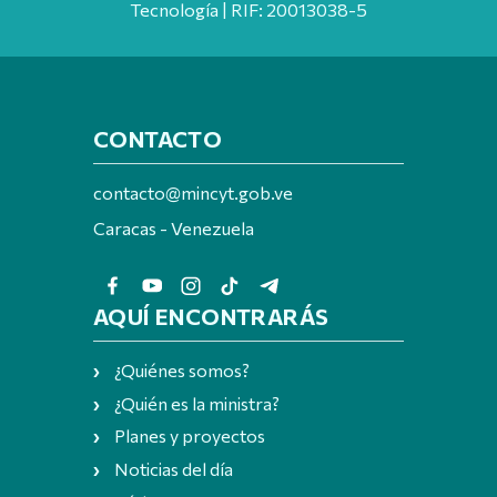
Tecnología | RIF: 20013038-5
CONTACTO
contacto@mincyt.gob.ve
Caracas - Venezuela
AQUÍ ENCONTRARÁS
¿Quiénes somos?
¿Quién es la ministra?
Planes y proyectos
Noticias del día