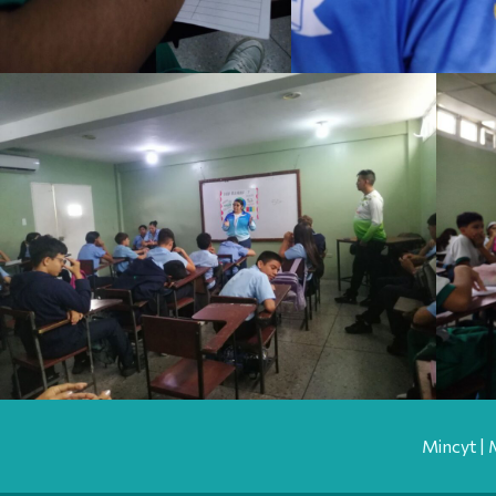
Mincyt | 