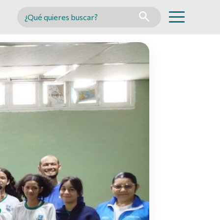
Buscar en MINCYT