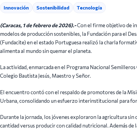
Innovación
Sostenibilidad
Tecnología
(Caracas, 1 de febrero de 2026).-
Con el firme objetivo de i
modelos de producción sostenibles, la Fundación para el Desa
(Fundacite) en el estado Portuguesa realizó la charla forma
alimenta al mundo sin quemar el planeta.
La actividad, enmarcada en el Programa Nacional Semilleros C
Colegio Bautista Jesús, Maestro y Señor.
El encuentro contó con el respaldo de promotores de la Misi
Urbana, consolidando un esfuerzo interinstitucional para fo
Durante la jornada, los jóvenes exploraron la agricultura sin
cantidad versus producir con calidad nutricional. Además de l