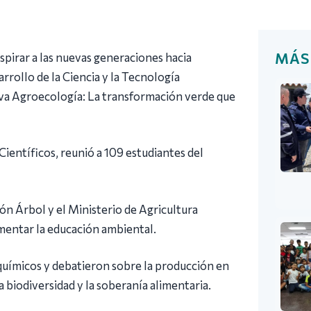
MÁS
nspirar a las nuevas generaciones hacia
rrollo de la Ciencia y la Tecnología
tiva Agroecología: La transformación verde que
ientíficos, reunió a 109 estudiantes del
ón Árbol y el Ministerio de Agricultura
mentar la educación ambiental.
 químicos y debatieron sobre la producción en
a biodiversidad y la soberanía alimentaria.