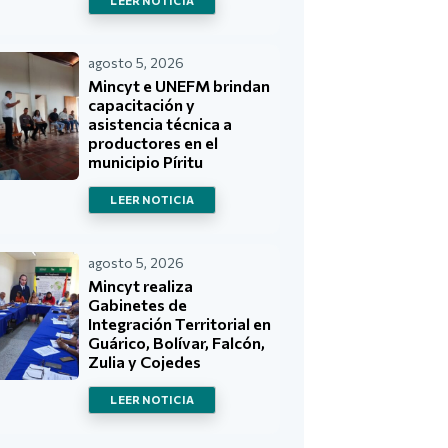
LEER NOTICIA
agosto 5, 2026
Mincyt e UNEFM brindan
capacitación y
asistencia técnica a
productores en el
municipio Píritu
LEER NOTICIA
agosto 5, 2026
Mincyt realiza
Gabinetes de
Integración Territorial en
Guárico, Bolívar, Falcón,
Zulia y Cojedes
LEER NOTICIA