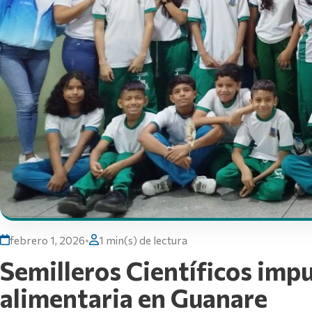
febrero 1, 2026
•
1 min(s) de lectura
Semilleros Científicos imp
alimentaria en Guanare