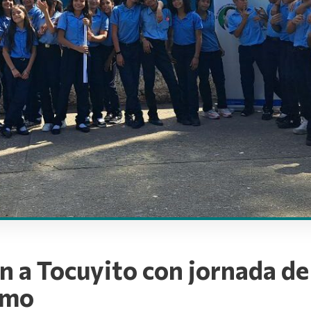
an a Tocuyito con jornada de
smo