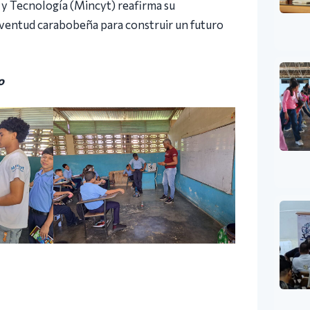
 y Tecnología (Mincyt) reafirma su
uventud carabobeña para construir un futuro
o