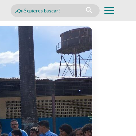
Buscar en MINCYT