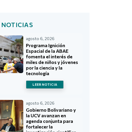
 NOTICIAS
agosto 6, 2026
Programa Ignición
Espacial de la ABAE
fomenta el interés de
miles de niños y jóvenes
por la ciencia y la
tecnología
LEER NOTICIA
agosto 6, 2026
Gobierno Bolivariano y
la UCV avanzan en
agenda conjunta para
fortalecer la