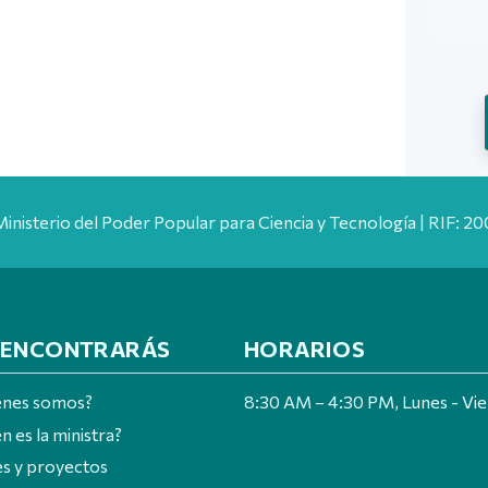
Ministerio del Poder Popular para Ciencia y Tecnología | RIF: 
 ENCONTRARÁS
HORARIOS
énes somos?
8:30 AM – 4:30 PM, Lunes - Vi
n es la ministra?
es y proyectos