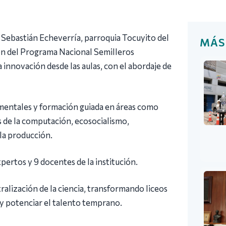
Sebastián Echeverría, parroquia Tocuyito del
MÁS
ión del Programa Nacional Semilleros
a innovación desde las aulas, con el abordaje de
imentales y formación guiada en áreas como
s de la computación, ecosocialismo,
 la producción.
pertos y 9 docentes de la institución.
ralización de la ciencia, transformando liceos
 y potenciar el talento temprano.