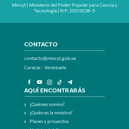
Mincyt | Ministerio del Poder Popular para Ciencia y
Tecnología | RIF: 20013038-5
CONTACTO
contacto@mincyt.gob.ve
Caracas - Venezuela
AQUÍ ENCONTRARÁS
¿Quiénes somos?
¿Quién es la ministra?
Planes y proyectos