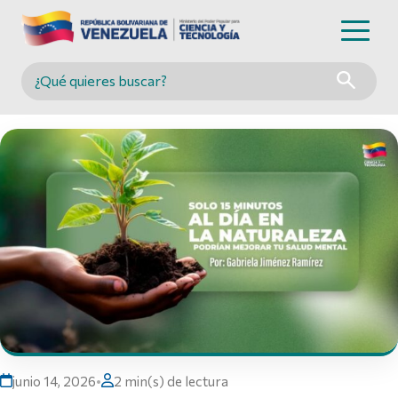
Buscar en MINCYT
junio 14, 2026
•
2 min(s) de lectura