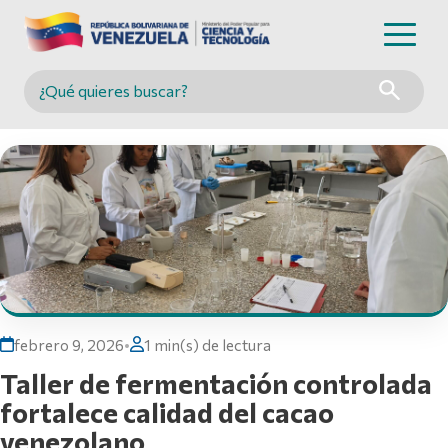
Buscar en MINCYT
febrero 9, 2026
•
1 min(s) de lectura
Taller de fermentación controlada
fortalece calidad del cacao
venezolano