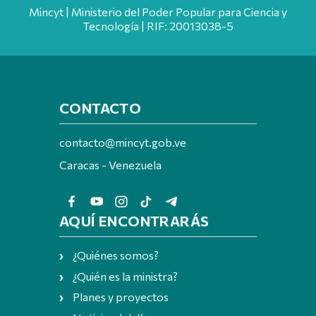
Mincyt | Ministerio del Poder Popular para Ciencia y
Tecnología | RIF: 20013038-5
CONTACTO
contacto@mincyt.gob.ve
Caracas - Venezuela
AQUÍ ENCONTRARÁS
¿Quiénes somos?
¿Quién es la ministra?
Planes y proyectos