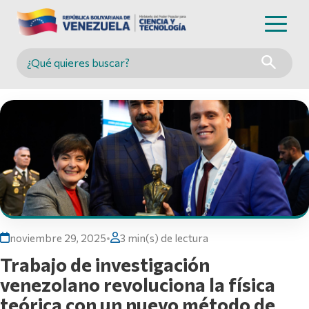
Buscar en MINCYT
noviembre 29, 2025
•
3 min(s) de lectura
Trabajo de investigación
venezolano revoluciona la física
teórica con un nuevo método de