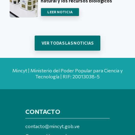
natural y los recursos biológicos
LEER NOTICIA
VER TODAS LAS NOTICIAS
Mincyt | Ministerio del Poder Popular para Ciencia y
Tecnología | RIF: 20013038-5
CONTACTO
contacto@mincyt.gob.ve