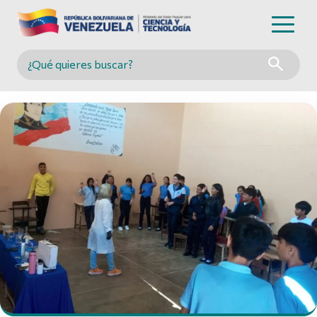
Buscar en MINCYT