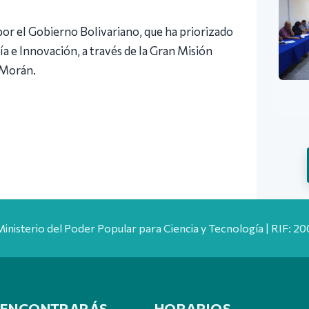
 por el Gobierno Bolivariano, que ha priorizado
a e Innovación, a través de la Gran Misión
 Morán.
Ministerio del Poder Popular para Ciencia y Tecnología | RIF: 
 ENCONTRARÁS
HORARIOS