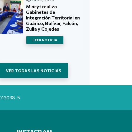
Mincyt realiza
Gabinetes de
Integración Territorial en
Guárico, Bolívar, Falcón,
Zulia y Cojedes
LEER NOTICIA
VER TODAS LAS NOTICIAS
20013038-5
INSTAGRAM