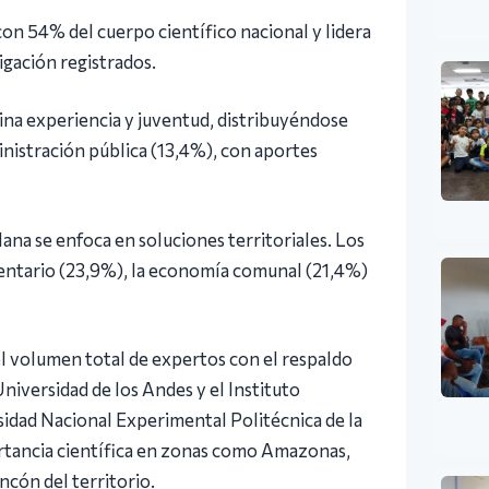
con 54% del cuerpo científico nacional y lidera
igación registrados.
ina experiencia y juventud, distribuyéndose
inistración pública (13,4%), con aportes
lana se enfoca en soluciones territoriales. Los
entario (23,9%), la economía comunal (21,4%)
el volumen total de expertos con el respaldo
niversidad de los Andes y el Instituto
sidad Nacional Experimental Politécnica de la
ortancia científica en zonas como Amazonas,
cón del territorio.