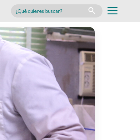
Buscar en MINCYT