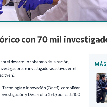
órico con 70 mil investigad
para el desarrollo soberano de la nación,
MÁS
investigadores e investigadoras activos en el
ecitven).
a, Tecnología e Innovación (Oncti), consolidan
Investigación y Desarrollo (I+D) por cada 100