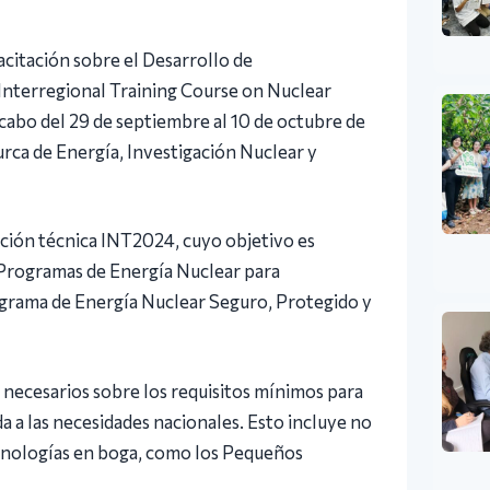
itación sobre el Desarrollo de
Interregional Training Course on Nuclear
abo del 29 de septiembre al 10 de octubre de
urca de Energía, Investigación Nuclear y
ción técnica INT2024, cuyo objetivo es
Programas de Energía Nuclear para
ograma de Energía Nuclear Seguro, Protegido y
s necesarios sobre los requisitos mínimos para
da a las necesidades nacionales. Esto incluye no
ecnologías en boga, como los Pequeños