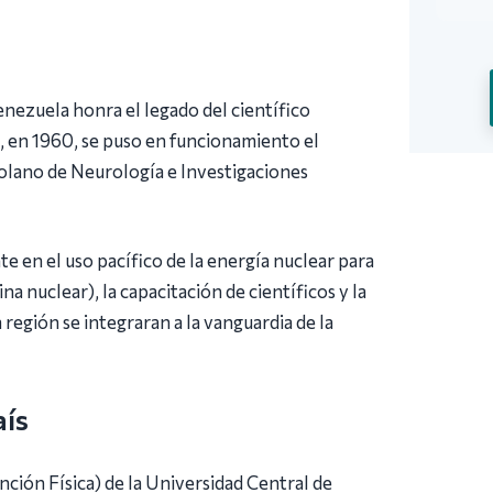
enezuela honra el legado del científico
en 1960, se puso en funcionamiento el
olano de Neurología e Investigaciones
 en el uso pacífico de la energía nuclear para
a nuclear), la capacitación de científicos y la
a región se integraran a la vanguardia de la
aís
nción Física) de la Universidad Central de