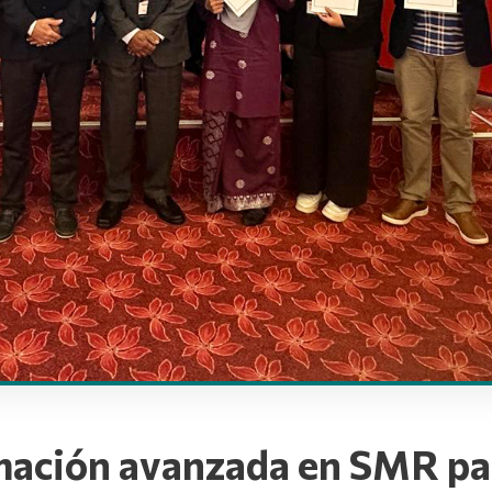
mación avanzada en SMR par