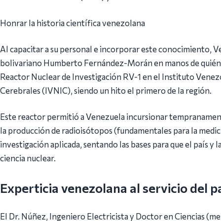
Honrar la historia científica venezolana
Al capacitar a su personal e incorporar este conocimiento, V
bolivariano Humberto Fernández-Morán en manos de quién, 
Reactor Nuclear de Investigación RV-1 en el Instituto Venez
Cerebrales (IVNIC), siendo un hito el primero de la región.
Este reactor permitió a Venezuela incursionar tempranamente
la producción de radioisótopos (fundamentales para la medicin
investigación aplicada, sentando las bases para que el país y l
ciencia nuclear.
Experticia venezolana al servicio del p
El Dr. Núñez, Ingeniero Electricista y Doctor en Ciencias (me