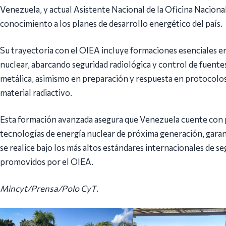
Venezuela, y actual Asistente Nacional de la Oficina Naciona
conocimiento a los planes de desarrollo energético del país.
Su trayectoria con el OIEA incluye formaciones esenciales en 
nuclear, abarcando seguridad radiológica y control de fuentes
metálica, asimismo en preparación y respuesta en protocolos
material radiactivo.
Esta formación avanzada asegura que Venezuela cuente con p
tecnologías de energía nuclear de próxima generación, gara
se realice bajo los más altos estándares internacionales de se
promovidos por el OIEA.
Mincyt/Prensa/Polo CyT
.