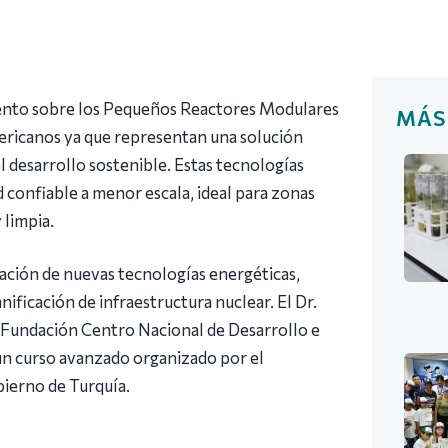
ento sobre los Pequeños Reactores Modulares
MÁS
mericanos ya que representan una solución
l desarrollo sostenible. Estas tecnologías
 confiable a menor escala, ideal para zonas
 limpia.
ración de nuevas tecnologías energéticas,
ificación de infraestructura nuclear. El Dr.
a Fundación Centro Nacional de Desarrollo e
un curso avanzado organizado por el
ierno de Turquía.