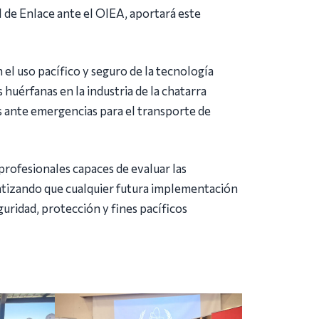
l de Enlace ante el OIEA, aportará este
el uso pacífico y seguro de la tecnología
 huérfanas en la industria de la chatarra
 ante emergencias para el transporte de
rofesionales capaces de evaluar las
ntizando que cualquier futura implementación
guridad, protección y fines pacíficos