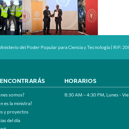
Ministerio del Poder Popular para Ciencia y Tecnología | RIF: 
 ENCONTRARÁS
HORARIOS
énes somos?
8:30 AM – 4:30 PM, Lunes - Vi
n es la ministra?
es y proyectos
ias del día
ast