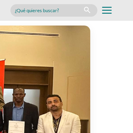
Buscar en MINCYT