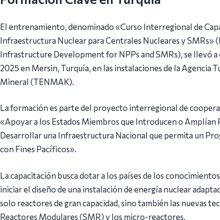
El entrenamiento, denominado «Curso Interregional de Capac
Infraestructura Nuclear para Centrales Nucleares y SMRs» (
Infrastructure Development for NPPs and SMRs), se llevó a c
2025 en Mersin, Turquía, en las instalaciones de la Agencia T
Mineral (TENMAK).
La formación es parte del proyecto interregional de coopera
«Apoyar a los Estados Miembros que Introducen o Amplían 
Desarrollar una Infraestructura Nacional que permita un Pr
con Fines Pacíficos».
La capacitación busca dotar a los países de los conocimiento
iniciar el diseño de una instalación de energía nuclear adapta
solo reactores de gran capacidad, sino también las nuevas t
Reactores Modulares (SMR) y los micro-reactores.