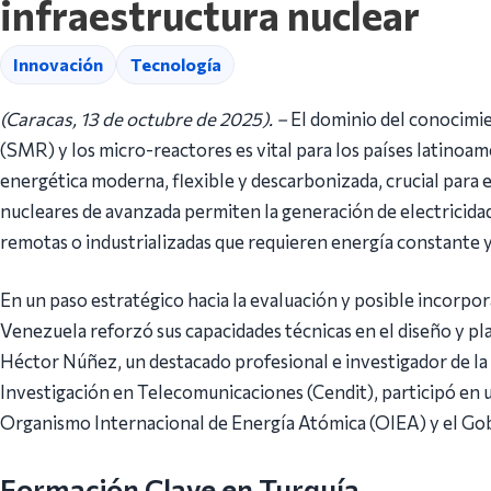
infraestructura nuclear
Innovación
Tecnología
(Caracas, 13 de octubre de 2025). –
El dominio del conocimi
(SMR) y los micro-reactores es vital para los países latinoa
energética moderna, flexible y descarbonizada, crucial para e
nucleares de avanzada permiten la generación de electricidad
remotas o industrializadas que requieren energía constante y
En un paso estratégico hacia la evaluación y posible incorpo
Venezuela reforzó sus capacidades técnicas en el diseño y plan
Héctor Núñez, un destacado profesional e investigador de l
Investigación en Telecomunicaciones (Cendit), participó en 
Organismo Internacional de Energía Atómica (OIEA) y el Gob
Formación Clave en Turquía