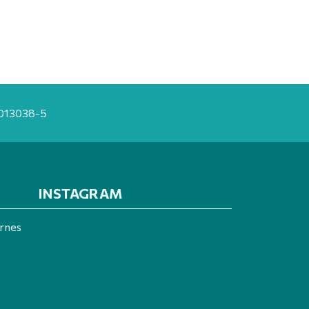
20013038-5
INSTAGRAM
ernes