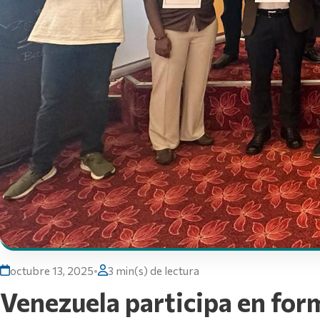
octubre 13, 2025
•
3 min(s) de lectura
Venezuela participa en for