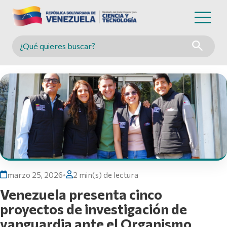
Buscar en MINCYT
marzo 25, 2026
•
2 min(s) de lectura
Venezuela presenta cinco
proyectos de investigación de
vanguardia ante el Organismo