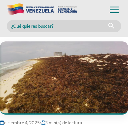
Buscar en MINCYT
diciembre 4, 2025
•
3 min(s) de lectura