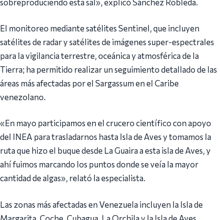
sobreproduciendo esta sal», explicó Sánchez Robleda.
El monitoreo mediante satélites Sentinel, que incluyen
satélites de radar y satélites de imágenes super-espectrales
para la vigilancia terrestre, oceánica y atmosférica de la
Tierra; ha permitido realizar un seguimiento detallado de las
áreas más afectadas por el Sargassum en el Caribe
venezolano.
«En mayo participamos en el crucero científico con apoyo
del INEA para trasladarnos hasta Isla de Aves y tomamos la
ruta que hizo el buque desde La Guaira a esta isla de Aves, y
ahí fuimos marcando los puntos donde se veía la mayor
cantidad de algas», relató la especialista.
Las zonas más afectadas en Venezuela incluyen la Isla de
Margarita, Coche, Cubagua, La Orchila y la Isla de Aves.