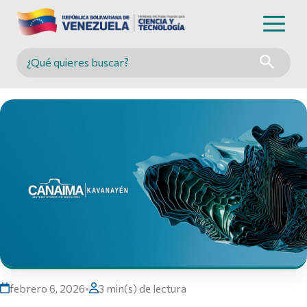
Buscar en MINCYT
febrero 6, 2026
•
3 min(s) de lectura