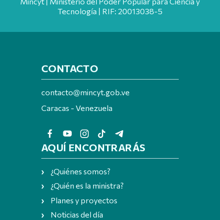
Mincyt | Ministerio del Poder Popular para Ciencia y
Tecnología | RIF: 20013038-5
CONTACTO
contacto@mincyt.gob.ve
Caracas - Venezuela
AQUÍ ENCONTRARÁS
¿Quiénes somos?
¿Quién es la ministra?
Planes y proyectos
Noticias del día