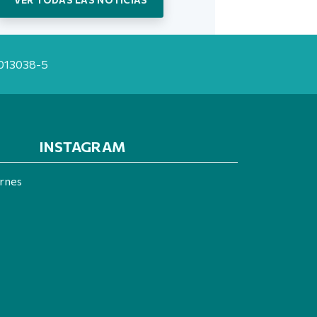
20013038-5
INSTAGRAM
ernes