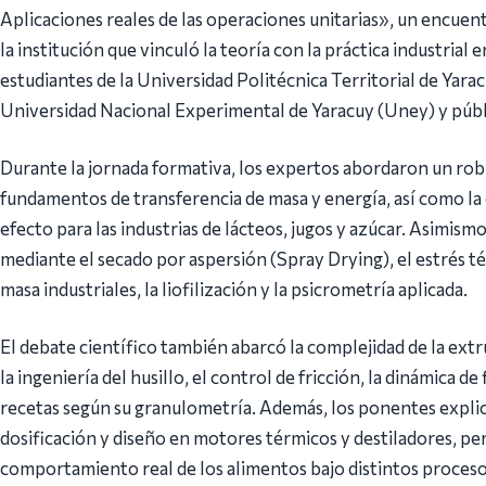
Aplicaciones reales de las operaciones unitarias», un encuen
la institución que vinculó la teoría con la práctica industrial 
estudiantes de la Universidad Politécnica Territorial de Yara
Universidad Nacional Experimental de Yaracuy (Uney) y públ
Durante la jornada formativa, los expertos abordaron un rob
fundamentos de transferencia de masa y energía, así como la 
efecto para las industrias de lácteos, jugos y azúcar. Asimism
mediante el secado por aspersión (Spray Drying), el estrés t
masa industriales, la liofilización y la psicrometría aplicada.
El debate científico también abarcó la complejidad de la ext
la ingeniería del husillo, el control de fricción, la dinámica de 
recetas según su granulometría. Además, los ponentes expl
dosificación y diseño en motores térmicos y destiladores, pe
comportamiento real de los alimentos bajo distintos proces