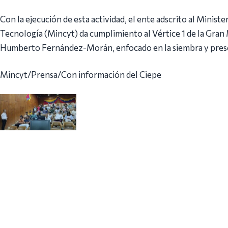
Con la ejecución de esta actividad, el ente adscrito al Minist
Tecnología (Mincyt) da cumplimiento al Vértice 1 de la Gran 
Humberto Fernández-Morán, enfocado en la siembra y preserv
Mincyt/Prensa/Con información del Ciepe