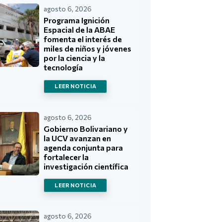
agosto 6, 2026
Programa Ignición
Espacial de la ABAE
fomenta el interés de
miles de niños y jóvenes
por la ciencia y la
tecnología
LEER NOTICIA
agosto 6, 2026
Gobierno Bolivariano y
la UCV avanzan en
agenda conjunta para
fortalecer la
investigación científica
LEER NOTICIA
agosto 6, 2026