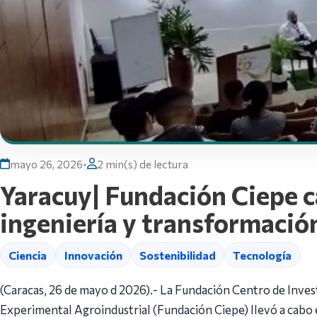
mayo 26, 2026
•
2 min(s) de lectura
Yaracuy| Fundación Ciepe c
ingeniería y transformació
Ciencia
Innovación
Sostenibilidad
Tecnología
(Caracas, 26 de mayo d 2026).- La Fundación Centro de Inves
Experimental Agroindustrial (Fundación Ciepe) llevó a cabo e