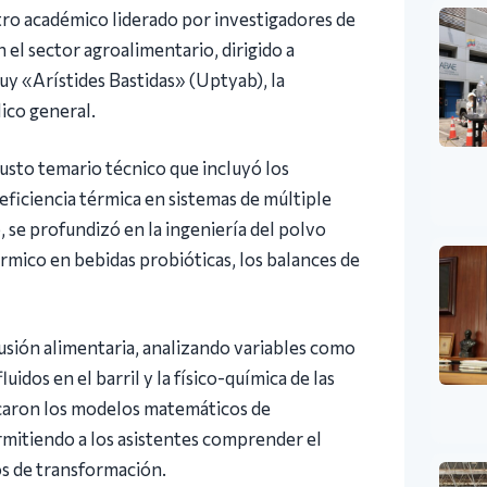
tro académico liderado por investigadores de
en el sector agroalimentario, dirigido a
cuy «Arístides Bastidas» (Uptyab), la
ico general.
usto temario técnico que incluyó los
eficiencia térmica en sistemas de múltiple
o, se profundizó en la ingeniería del polvo
érmico en bebidas probióticas, los balances de
rusión alimentaria, analizando variables como
fluidos en el barril y la físico-química de las
icaron los modelos matemáticos de
rmitiendo a los asistentes comprender el
os de transformación.