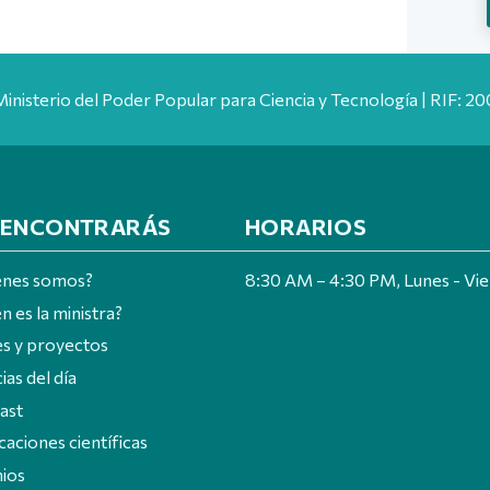
Ministerio del Poder Popular para Ciencia y Tecnología | RIF: 
 ENCONTRARÁS
HORARIOS
énes somos?
8:30 AM – 4:30 PM, Lunes - Vi
n es la ministra?
es y proyectos
ias del día
ast
caciones científicas
ios