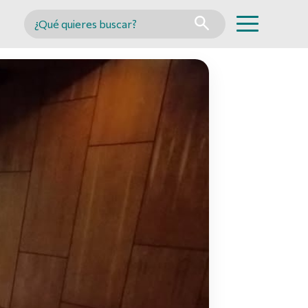
Buscar en MINCYT