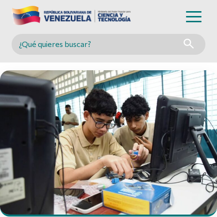
Buscar en MINCYT