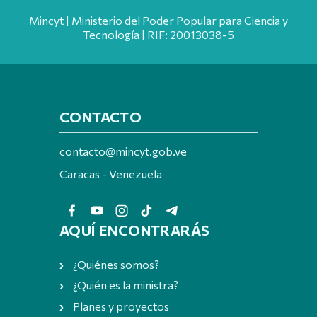
Mincyt | Ministerio del Poder Popular para Ciencia y
Tecnología | RIF: 20013038-5
CONTACTO
contacto@mincyt.gob.ve
Caracas - Venezuela
AQUÍ ENCONTRARÁS
¿Quiénes somos?
¿Quién es la ministra?
Planes y proyectos