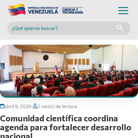
Buscar en MINCYT
abril 9, 2026
•
2 min(s) de lectura
Comunidad científica coordina
agenda para fortalecer desarrollo
nacional