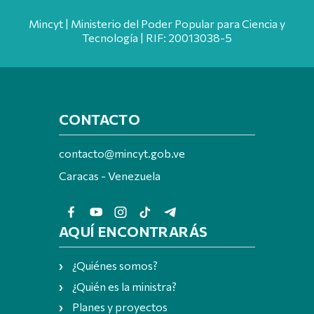
Mincyt | Ministerio del Poder Popular para Ciencia y
Tecnología | RIF: 20013038-5
CONTACTO
contacto@mincyt.gob.ve
Caracas - Venezuela
AQUÍ ENCONTRARÁS
¿Quiénes somos?
¿Quién es la ministra?
Planes y proyectos