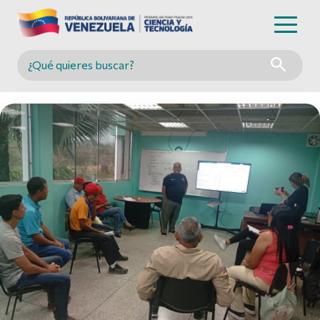
Buscar en MINCYT