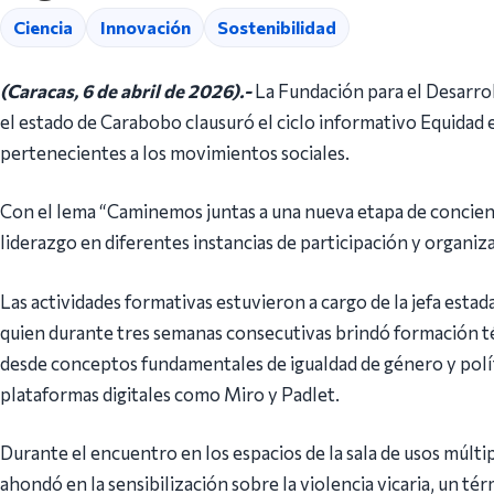
Ciencia
Innovación
Sostenibilidad
(Caracas, 6 de abril de 2026).-
La Fundación para el Desarroll
el estado de Carabobo clausuró el ciclo informativo Equidad en 
pertenecientes a los movimientos sociales.
Con el lema “Caminemos juntas a una nueva etapa de conciencia 
liderazgo en diferentes instancias de participación y organi
Las actividades formativas estuvieron a cargo de la jefa estad
quien durante tres semanas consecutivas brindó formación téc
desde conceptos fundamentales de igualdad de género y polít
plataformas digitales como Miro y Padlet.
Durante el encuentro en los espacios de la sala de usos múlt
ahondó en la sensibilización sobre la violencia vicaria, un térm