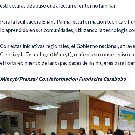
estructuras de abuso que afectan el entorno familiar.
Para la facilitadora Eliana Palma, esta formación técnica y h
lo aprendido en sus comunidades, utilizando la tecnología c
Con estas iniciativas regionales, el Gobierno nacional, a trav
Ciencia y la Tecnología (Mincyt), reafirma su compromiso con
el fortalecimiento de las capacidades de las mujeres para lide
Mincyt/Prensa/ Con Información Fundacite Carabobo