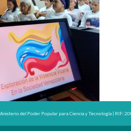
Ministerio del Poder Popular para Ciencia y Tecnología | RIF: 