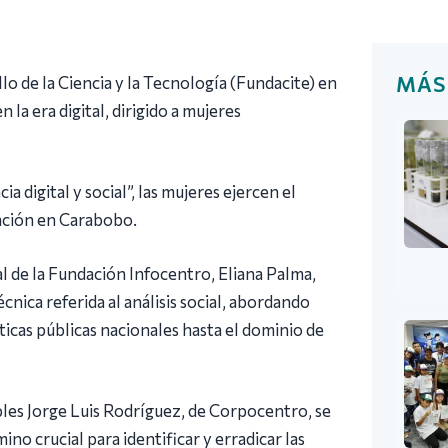
MÁS
o de la Ciencia y la Tecnología (Fundacite) en
la era digital, dirigido a mujeres
digital y social”, las mujeres ejercen el
zación en Carabobo.
al de la Fundación Infocentro, Eliana Palma,
nica referida al análisis social, abordando
icas públicas nacionales hasta el dominio de
iples Jorge Luis Rodríguez, de Corpocentro, se
ino crucial para identificar y erradicar las