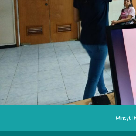
Mincyt | 