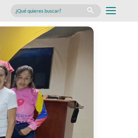
Buscar en MINCYT