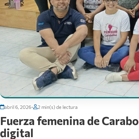
abril 6, 2026
•
2 min(s) de lectura
Fuerza femenina de Carabob
digital