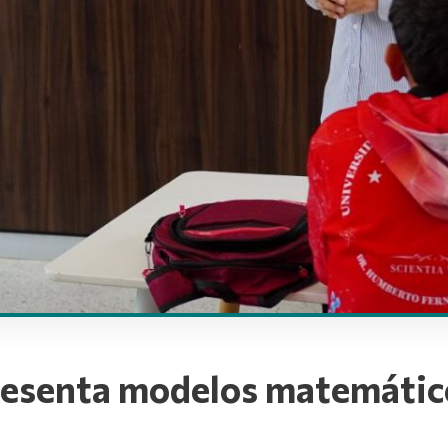
resenta modelos matemátic