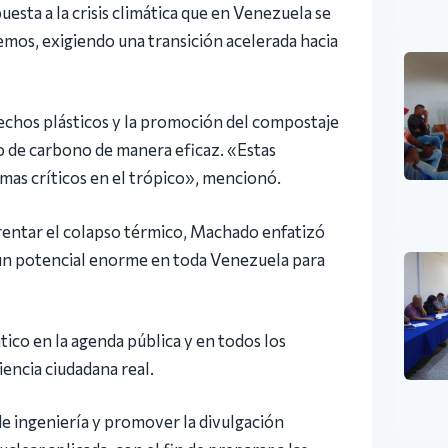
esta a la crisis climática que en Venezuela se
mos, exigiendo una transición acelerada hacia
esechos plásticos y la promoción del compostaje
do de carbono de manera eficaz. «Estas
emas críticos en el trópico», mencionó.
rentar el colapso térmico, Machado enfatizó
«un potencial enorme en toda Venezuela para
tico en la agenda pública y en todos los
encia ciudadana real.
de ingeniería y promover la divulgación