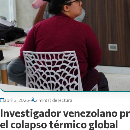
abril 3, 2026
•
2 min(s) de lectura
Investigador venezolano p
el colapso térmico global