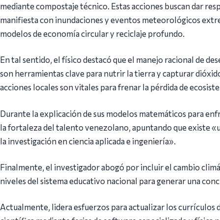
mediante compostaje técnico. Estas acciones buscan dar respu
manifiesta con inundaciones y eventos meteorológicos extre
modelos de economía circular y reciclaje profundo.
En tal sentido, el físico destacó que el manejo racional de d
son herramientas clave para nutrir la tierra y capturar dióxi
acciones locales son vitales para frenar la pérdida de ecosist
Durante la explicación de sus modelos matemáticos para enf
la fortaleza del talento venezolano, apuntando que existe 
la investigación en ciencia aplicada e ingeniería».
Finalmente, el investigador abogó por incluir el cambio climá
niveles del sistema educativo nacional para generar una conci
Actualmente, lidera esfuerzos para actualizar los currículos 