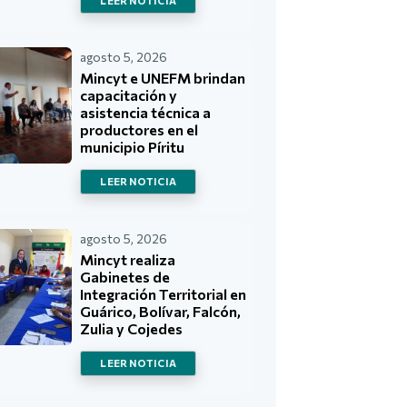
LEER NOTICIA
agosto 5, 2026
Mincyt e UNEFM brindan
capacitación y
asistencia técnica a
productores en el
municipio Píritu
LEER NOTICIA
agosto 5, 2026
Mincyt realiza
Gabinetes de
Integración Territorial en
Guárico, Bolívar, Falcón,
Zulia y Cojedes
LEER NOTICIA