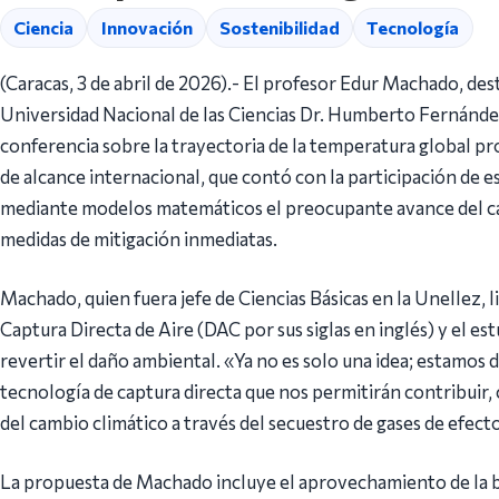
Ciencia
Innovación
Sostenibilidad
Tecnología
(Caracas, 3 de abril de 2026).- El profesor Edur Machado, des
Universidad Nacional de las Ciencias Dr. Humberto Fernán
conferencia sobre la trayectoria de la temperatura global p
de alcance internacional, que contó con la participación de es
mediante modelos matemáticos el preocupante avance del ca
medidas de mitigación inmediatas.
Machado, quien fuera jefe de Ciencias Básicas en la Unellez, 
Captura Directa de Aire (DAC por sus siglas en inglés) y el e
revertir el daño ambiental. «Ya no es solo una idea; estamos
tecnología de captura directa que nos permitirán contribuir,
del cambio climático a través del secuestro de gases de efect
La propuesta de Machado incluye el aprovechamiento de la bio