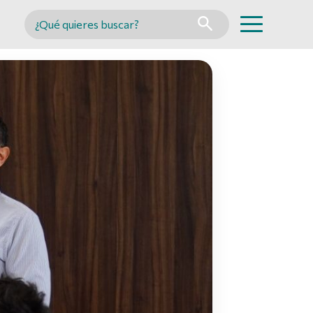
Buscar en MINCYT