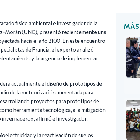
tacado físico ambiental e investigador de la
MÁS
dez-Morán (UNC), presentó recientemente una
royectada hacia el año 2100. En este encuentro
pecialistas de Francia, el experto analizó
lentamiento y la urgencia de implementar
lidera actualmente el diseño de prototipos de
studio de la meteorización aumentada para
 desarrollando proyectos para prototipos de
 como herramienta tecnológica, a la mitigación
o invernadero», afirmó el investigador.
electricidad y la reactivación de suelos