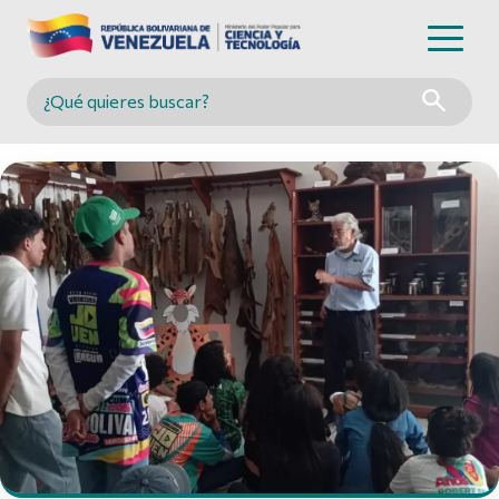
Buscar en MINCYT