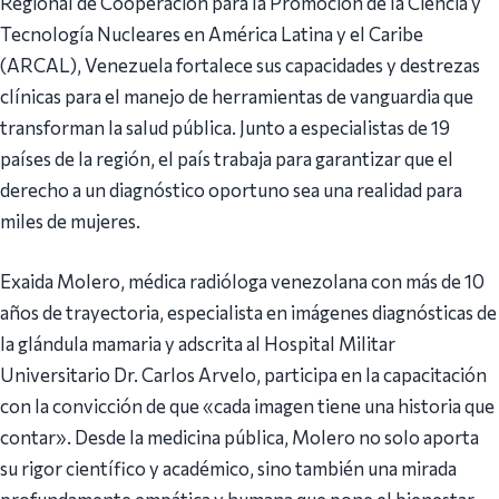
Regional de Cooperación para la Promoción de la Ciencia y
Tecnología Nucleares en América Latina y el Caribe
(ARCAL), Venezuela fortalece sus capacidades y destrezas
clínicas para el manejo de herramientas de vanguardia que
transforman la salud pública. Junto a especialistas de 19
países de la región, el país trabaja para garantizar que el
derecho a un diagnóstico oportuno sea una realidad para
miles de mujeres.
Exaida Molero, médica radióloga venezolana con más de 10
años de trayectoria, especialista en imágenes diagnósticas de
la glándula mamaria y adscrita al Hospital Militar
Universitario Dr. Carlos Arvelo, participa en la capacitación
con la convicción de que «cada imagen tiene una historia que
contar». Desde la medicina pública, Molero no solo aporta
su rigor científico y académico, sino también una mirada
profundamente empática y humana que pone el bienestar