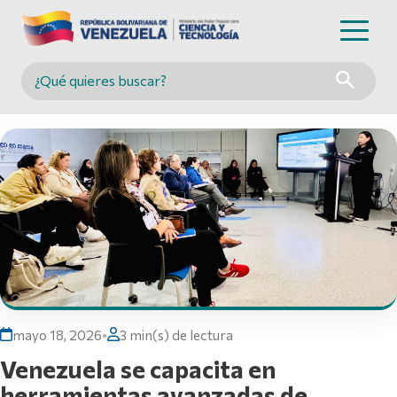
Buscar en MINCYT
mayo 18, 2026
•
3 min(s) de lectura
Venezuela se capacita en
herramientas avanzadas de