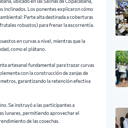
abana, ubicado en las Salinas de Copacabana,
nos inclinados. Los ponentes explicaron cómo
 ambiental: Parte alta destinada a coberturas
rutales robustos) para frenar la escorrentía.
puestos en curvas a nivel, mientras que la
edad, como el plátano.
enta artesanal fundamental para trazar curvas
mplementa con la construcción de zanjas de
5 metros, garantizando la retención efectiva
o. Se instruyó a las participantes a
ses lunares, permitiendo aprovechar el
 rendimiento de las cosechas.