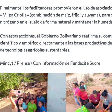
Finalmente, los facilitadores promovieron el uso de asociacio
«Milpa Criolla» (combinación de maíz, frijol y auyama), para o
nitrógeno en el suelo de forma natural y mantener la humedad,
Con estas acciones, el Gobierno Bolivariano reafirma su co
científico y empírico directamente a las bases productivas d
de tecnologías agrícolas sustentables.
Mincyt / Prensa / Con información de Fundacite Sucre