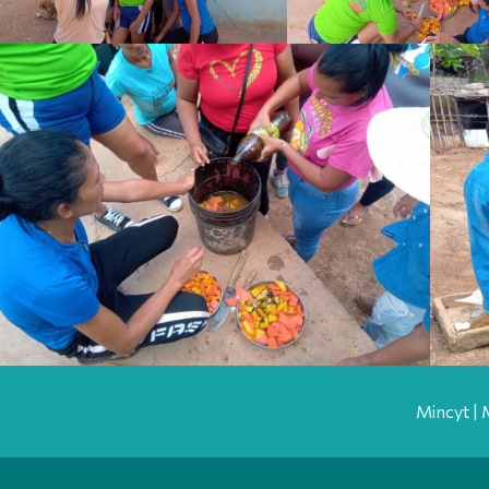
Mincyt | 