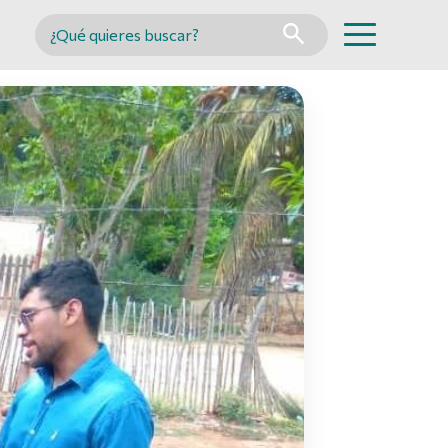
Buscar en MINCYT