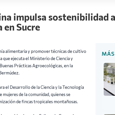
na impulsa sostenibilidad a
 en Sucre
nía alimentaria y promover técnicas de cultivo
MÁS
 que ejecuta el Ministerio de Ciencia y
 Buenas Prácticas Agroecológicas, en la
 Bermúdez.
ara el Desarrollo de la Ciencia y la Tecnología
ve mujeres de la comunidad, quienes se
imización de fincas tropicales montañosas.