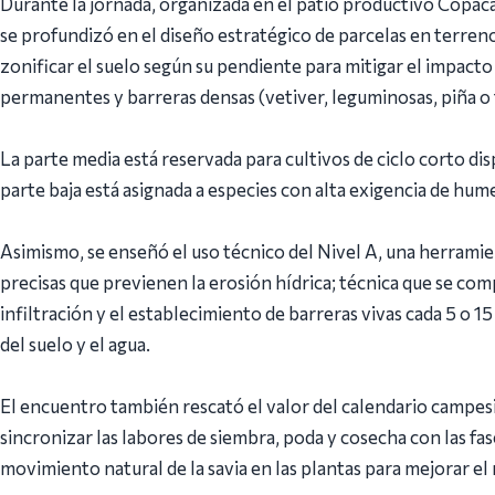
Durante la jornada, organizada en el patio productivo Copac
se profundizó en el diseño estratégico de parcelas en terre
zonificar el suelo según su pendiente para mitigar el impacto
permanentes y barreras densas (vetiver, leguminosas, piña o f
La parte media está reservada para cultivos de ciclo corto dis
parte baja está asignada a especies con alta exigencia de hum
Asimismo, se enseñó el uso técnico del Nivel A, una herrami
precisas que previenen la erosión hídrica; técnica que se co
infiltración y el establecimiento de barreras vivas cada 5 o 1
del suelo y el agua.
El encuentro también rescató el valor del calendario campesin
sincronizar las labores de siembra, poda y cosecha con las fa
movimiento natural de la savia en las plantas para mejorar el