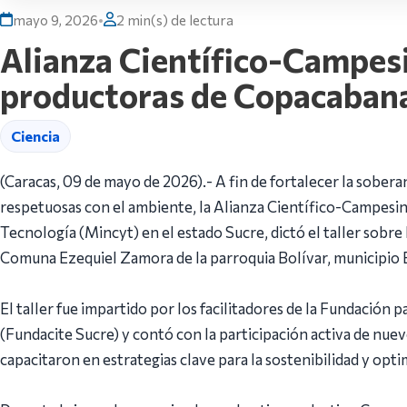
mayo 9, 2026
•
2 min(s) de lectura
Alianza Científico-Campesi
productoras de Copacabana
Ciencia
(Caracas, 09 de mayo de 2026).- A fin de fortalecer la sobera
respetuosas con el ambiente, la Alianza Científico-Campesina
Tecnología (Mincyt) en el estado Sucre, dictó el taller sobre
Comuna Ezequiel Zamora de la parroquia Bolívar, municipio
El taller fue impartido por los facilitadores de la Fundación p
(Fundacite Sucre) y contó con la participación activa de nue
capacitaron en estrategias clave para la sostenibilidad y opt