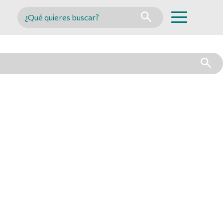
Buscar en MINCYT