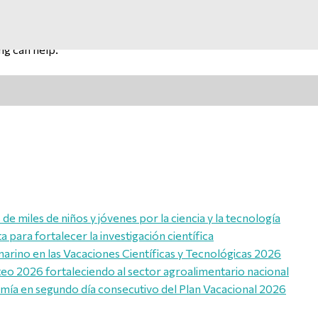
ng can help.
e miles de niños y jóvenes por la ciencia y la tecnología
para fortalecer la investigación científica
marino en las Vacaciones Científicas y Tecnológicas 2026
eo 2026 fortaleciendo al sector agroalimentario nacional
omía en segundo día consecutivo del Plan Vacacional 2026