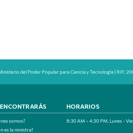
Ministerio del Poder Popular para Ciencia y Tecnología | RIF: 
 ENCONTRARÁS
HORARIOS
énes somos?
8:30 AM – 4:30 PM, Lunes - Vi
n es la ministra?