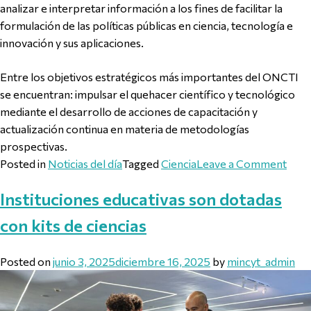
analizar e interpretar información a los fines de facilitar la
formulación de las políticas públicas en ciencia, tecnología e
innovación y sus aplicaciones.
Entre los objetivos estratégicos más importantes del ONCTI
se encuentran: impulsar el quehacer científico y tecnológico
mediante el desarrollo de acciones de capacitación y
actualización continua en materia de metodologías
prospectivas.
on O
Posted in
Noticias del día
Tagged
Ciencia
Leave a Comment
Instituciones educativas son dotadas
con kits de ciencias
Posted on
junio 3, 2025
diciembre 16, 2025
by
mincyt_admin