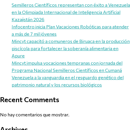
Semilleros Científicos representan con éxito a Venezuela
en la Olimpiada Internacional de Inteligencia Artificial
Kazajistán 2026
Infocentro inicia Plan Vacaciones Robóticas para atender
a más de 7 mil jóvenes
Mincyt capacitó a comuneros de Biruaca en la producción
piscícola para fortalecer la soberanía alimentaria en
Apure
Mincyt impulsa vocaciones tempranas con jornada del
Programa Nacional Semilleros Científicos en Cumaná
Venezuela a la vanguardia en el resguardo genético del
patrimonio natural y los recursos biológicos
Recent Comments
No hay comentarios que mostrar.
Archives