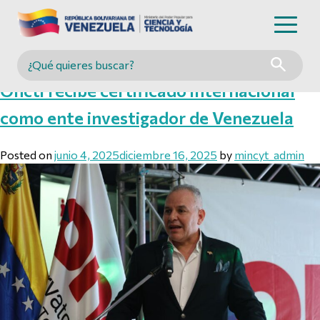
Mes:
junio 2025
Buscar en MINCYT
Oncti recibe certificado internacional
como ente investigador de Venezuela
Posted on
junio 4, 2025
diciembre 16, 2025
by
mincyt_admin