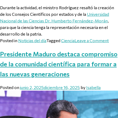
Durante la actividad, el ministro Rodríguez resaltó la creación
de los Consejos Científicos por estados y de la
Universidad
Nacional de las Ciencias Dr. Humberto Fernández-Morán
,
para que la ciencia tenga la representación necesaria en el
desarrollo de la patria.
on In
Posted in
Noticias del día
Tagged
Ciencia
Leave a Comment
Presidente Maduro destaca compromiso
de la comunidad científica para formar a
las nuevas generaciones
Posted on
junio 2, 2025
diciembre 16, 2025
by
Isabella