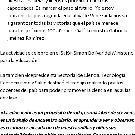
nuestras escuelas y liceos es potenciar nuestras
capacidades. Es marcar el paso al futuro. Yo estoy
convencida que la agenda educativa de Venezuela nos va
a garantizar todas las victorias que el país se merece
para los próximos 100 años», señaló la ministra Gabriela
Jiménez Ramírez.
La actividad se celebró en el Salón Simón Bolívar del Ministerio
para la Educación.
La también vicepresidenta Sectorial de Ciencia, Tecnología,
Ecosocialismo y Salud destacó el trabajo realizado por los
docentes del país para poder promover la ciencia en las aulas
de clase.
«La educación es un propósito de vida, es una labor de servicio,
es un trabajo de encuentro diario, es aprender a ver y observar,
es reconocer en cada una de nuestras niñas y niños sus
potencialidades y también sus necesidades. Es ese puente con la