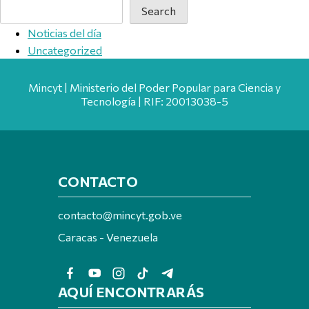
Search
Noticias del día
Uncategorized
Mincyt | Ministerio del Poder Popular para Ciencia y
Tecnología | RIF: 20013038-5
CONTACTO
contacto@mincyt.gob.ve
Caracas - Venezuela
AQUÍ ENCONTRARÁS