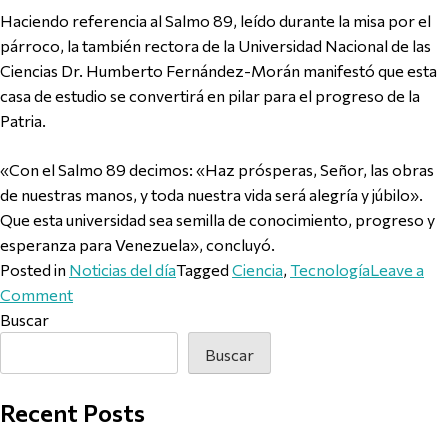
Haciendo referencia al Salmo 89, leído durante la misa por el
párroco, la también rectora de la Universidad Nacional de las
Ciencias Dr. Humberto Fernández-Morán manifestó que esta
casa de estudio se convertirá en pilar para el progreso de la
Patria.
«Con el Salmo 89 decimos: «Haz prósperas, Señor, las obras
de nuestras manos, y toda nuestra vida será alegría y júbilo».
Que esta universidad sea semilla de conocimiento, progreso y
esperanza para Venezuela», concluyó.
Posted in
Noticias del día
Tagged
Ciencia
,
Tecnología
Leave a
on Celebran misa en la Universidad Nacional de las
Comment
Buscar
Buscar
Recent Posts