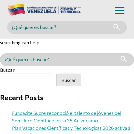
Nothing Found
Buscar en MINCYT
It seems we can’t find what you’re looking for. Perhaps
searching can help.
Buscar en MINCYT
Buscar
Buscar
Recent Posts
Fundacite Sucre reconoció el talento de jóvenes del
Semillero Científico en su 35 Aniversario
Plan Vacaciones Científicas y Tecnológicas 2026 activa a