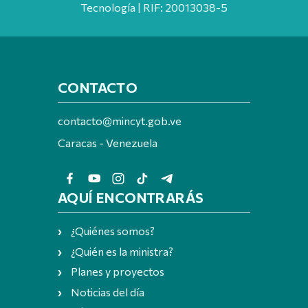
Tecnología | RIF: 20013038-5
CONTACTO
contacto@mincyt.gob.ve
Caracas - Venezuela
AQUÍ ENCONTRARÁS
¿Quiénes somos?
¿Quién es la ministra?
Planes y proyectos
Noticias del día