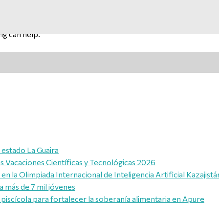
ng can help.
l estado La Guaira
las Vacaciones Científicas y Tecnológicas 2026
n la Olimpiada Internacional de Inteligencia Artificial Kazajist
a más de 7 mil jóvenes
piscícola para fortalecer la soberanía alimentaria en Apure