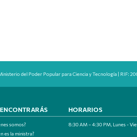
Ministerio del Poder Popular para Ciencia y Tecnología | RIF: 
 ENCONTRARÁS
HORARIOS
énes somos?
8:30 AM – 4:30 PM, Lunes - Vi
n es la ministra?