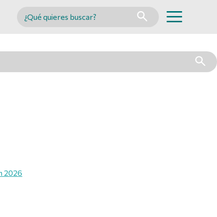
Buscar en MINCYT
án 2026