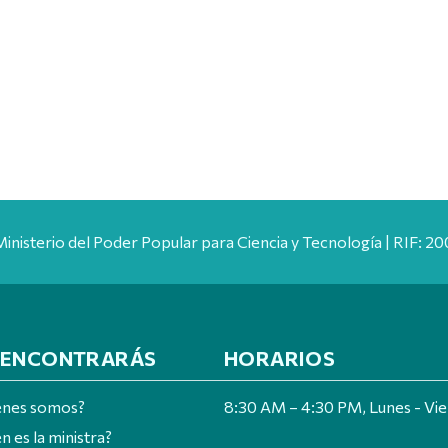
Ministerio del Poder Popular para Ciencia y Tecnología | RIF: 
 ENCONTRARÁS
HORARIOS
énes somos?
8:30 AM – 4:30 PM, Lunes - Vi
n es la ministra?