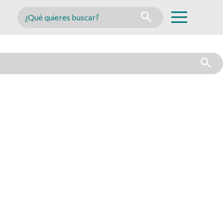
Buscar en MINCYT