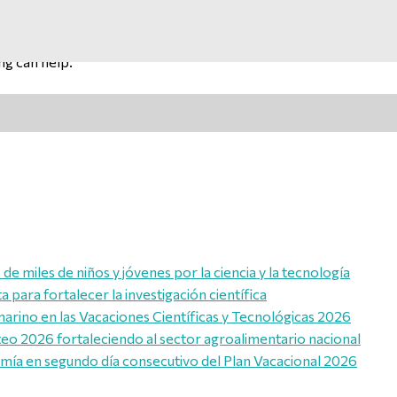
ng can help.
e miles de niños y jóvenes por la ciencia y la tecnología
para fortalecer la investigación científica
marino en las Vacaciones Científicas y Tecnológicas 2026
eo 2026 fortaleciendo al sector agroalimentario nacional
omía en segundo día consecutivo del Plan Vacacional 2026