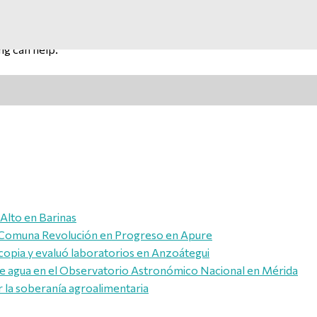
ng can help.
 Alto en Barinas
la Comuna Revolución en Progreso en Apure
opia y evaluó laboratorios en Anzoátegui
de agua en el Observatorio Astronómico Nacional en Mérida
r la soberanía agroalimentaria