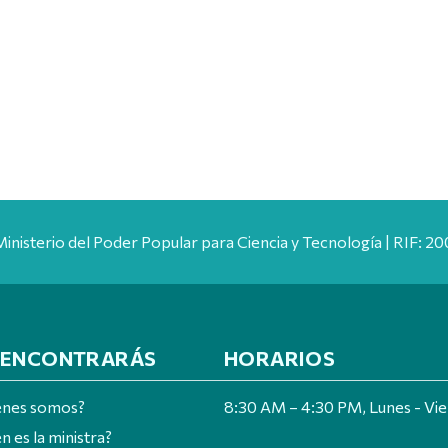
Ministerio del Poder Popular para Ciencia y Tecnología | RIF: 
 ENCONTRARÁS
HORARIOS
énes somos?
8:30 AM – 4:30 PM, Lunes - Vi
n es la ministra?