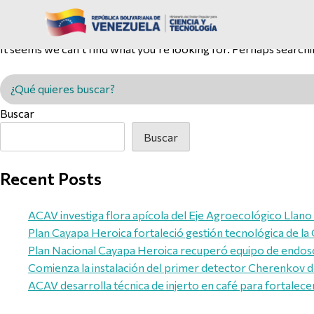
Nothing Found
It seems we can’t find what you’re looking for. Perhaps searchi
Buscar en MINCYT
Buscar
Buscar
Recent Posts
ACAV investiga flora apícola del Eje Agroecológico Llano
Plan Cayapa Heroica fortaleció gestión tecnológica de 
Plan Nacional Cayapa Heroica recuperó equipo de endosc
Comienza la instalación del primer detector Cherenkov 
ACAV desarrolla técnica de injerto en café para fortalece