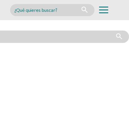
Buscar en MINCYT