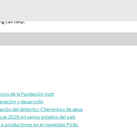
ng can help.
rios de la Fundación Inzit
anación y desarrollo
alación del detector Cherenkov de agua
icas 2026 en varios estados del país
a productores en el municipio Píritu