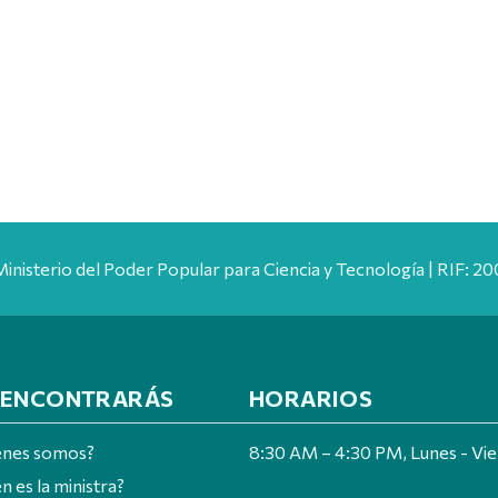
Ministerio del Poder Popular para Ciencia y Tecnología | RIF: 
 ENCONTRARÁS
HORARIOS
énes somos?
8:30 AM – 4:30 PM, Lunes - Vi
n es la ministra?