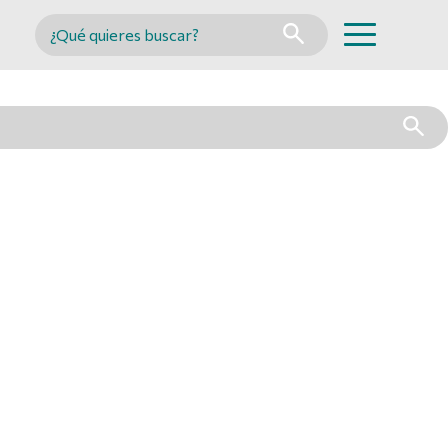
Buscar en MINCYT