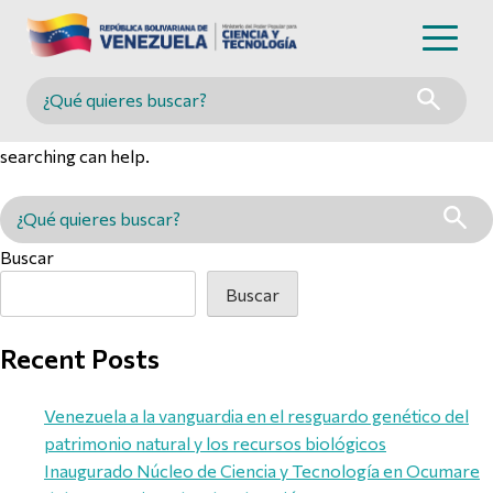
Nothing Found
Buscar en MINCYT
It seems we can’t find what you’re looking for. Perhaps
searching can help.
Buscar en MINCYT
Buscar
Buscar
Recent Posts
Venezuela a la vanguardia en el resguardo genético del
patrimonio natural y los recursos biológicos
Inaugurado Núcleo de Ciencia y Tecnología en Ocumare