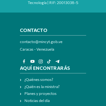
Tecnología | RIF: 20013038-5
CONTACTO
contacto@mincyt.gob.ve
Caracas - Venezuela
AQUÍ ENCONTRARÁS
¿Quiénes somos?
¿Quién es la ministra?
Planes y proyectos
Noticias del día