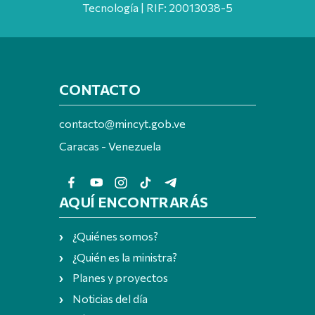
Tecnología | RIF: 20013038-5
CONTACTO
contacto@mincyt.gob.ve
Caracas - Venezuela
AQUÍ ENCONTRARÁS
¿Quiénes somos?
¿Quién es la ministra?
Planes y proyectos
Noticias del día