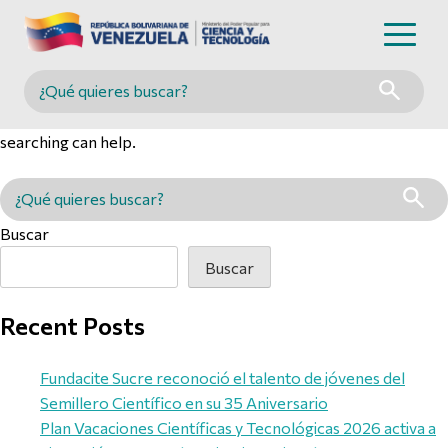
Nothing Found
Buscar en MINCYT
It seems we can’t find what you’re looking for. Perhaps
searching can help.
Buscar en MINCYT
Buscar
Buscar
Recent Posts
Fundacite Sucre reconoció el talento de jóvenes del
Semillero Científico en su 35 Aniversario
Plan Vacaciones Científicas y Tecnológicas 2026 activa a