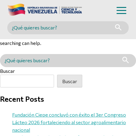
Nothing Found
Buscar en MINCYT
It seems we can’t find what you’re looking for. Perhaps
searching can help.
Buscar en MINCYT
Buscar
Buscar
Recent Posts
Fundación Ciepe concluyó con éxito el 3er Congreso
Lácteo 2026 fortaleciendo al sector agroalimentario
nacional