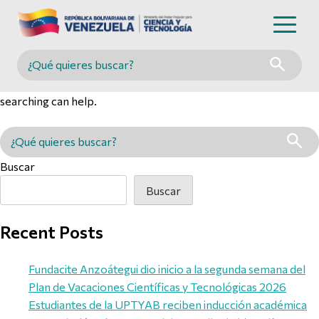
Nothing Found
Buscar en MINCYT
It seems we can’t find what you’re looking for. Perhaps
searching can help.
Buscar en MINCYT
Buscar
Buscar
Recent Posts
Fundacite Anzoátegui dio inicio a la segunda semana del
Plan de Vacaciones Científicas y Tecnológicas 2026
Estudiantes de la UPTYAB reciben inducción académica