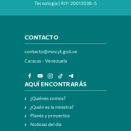
Tecnología | RIF: 20013038-5
CONTACTO
contacto@mincyt.gob.ve
Caracas - Venezuela
AQUÍ ENCONTRARÁS
¿Quiénes somos?
¿Quién es la ministra?
Planes y proyectos
Noticias del día