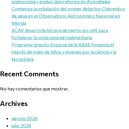
endoscopia y evaluó laboratorios en Anzoátegui
Comienza la instalación del primer detector Cherenkov
de agua en el Observatorio Astronómico Nacional en
Mérida
ACAV desarrolla técnica de injerto en café para
fortalecer la soberanía agroalimentaria
Programa Ignición Espacial de la ABAE fomenta el
interés de miles de niños y jóvenes por la ciencia y la
tecnología
Recent Comments
No hay comentarios que mostrar.
Archives
agosto 2026
julio 2026