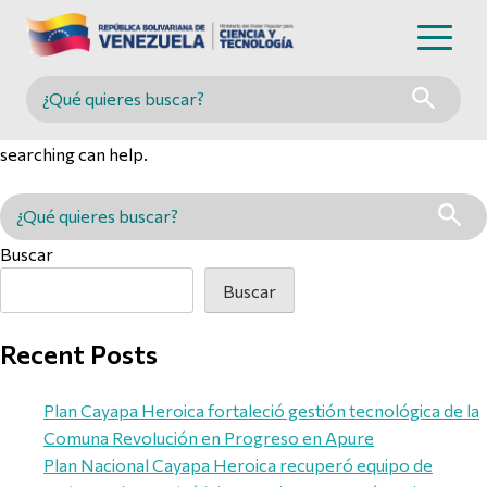
Nothing Found
Buscar en MINCYT
It seems we can’t find what you’re looking for. Perhaps
searching can help.
Buscar en MINCYT
Buscar
Buscar
Recent Posts
Plan Cayapa Heroica fortaleció gestión tecnológica de la
Comuna Revolución en Progreso en Apure
Plan Nacional Cayapa Heroica recuperó equipo de