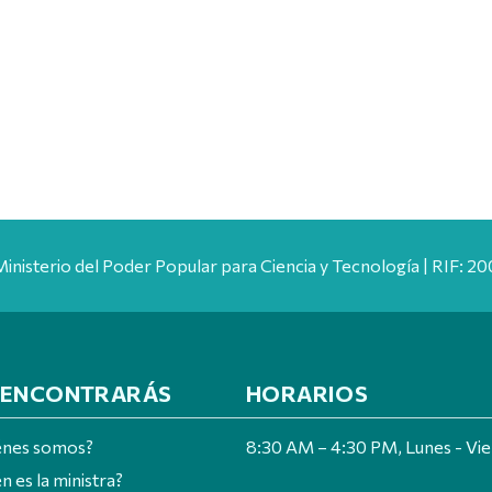
Ministerio del Poder Popular para Ciencia y Tecnología | RIF: 
 ENCONTRARÁS
HORARIOS
énes somos?
8:30 AM – 4:30 PM, Lunes - Vi
n es la ministra?