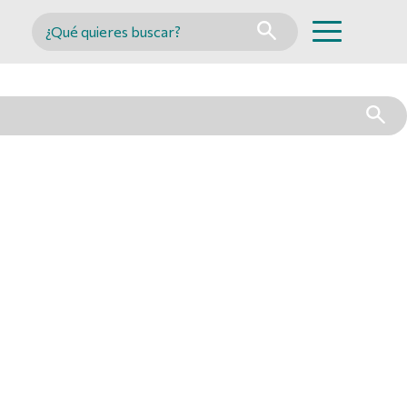
Buscar en MINCYT