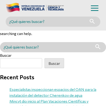
Nothing Found
Buscar en MINCYT
It seems we can’t find what you’re looking for. Perhaps
searching can help.
Buscar en MINCYT
Buscar
Buscar
Recent Posts
Especialistas inspeccionan espacios del OAN para la
instalación del detector Cherenkov de agua
Mincyt dio inicio al Plan Vacaciones Científicas y