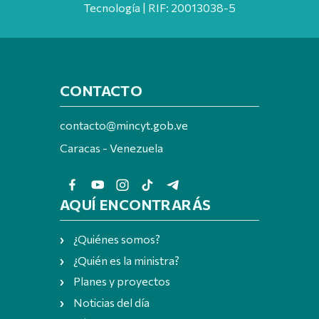
Tecnología | RIF: 20013038-5
CONTACTO
contacto@mincyt.gob.ve
Caracas - Venezuela
AQUÍ ENCONTRARÁS
¿Quiénes somos?
¿Quién es la ministra?
Planes y proyectos
Noticias del día