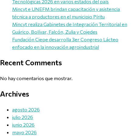
Tecnológicas 2026 en varios estados del país
Mincyt e UNEFM brindan capacitación y asistencia
técnica a productores en el municipio Píritu
Mincyt realiza Gabinetes de Integración Territorial en
Guárico, Bolívar, Falcón, Zulia y Cojedes
Fundación Ciepe desarrolla 3er Congreso Lácteo
enfocado en la innovación agroindustrial
Recent Comments
No hay comentarios que mostrar.
Archives
agosto 2026
julio 2026
junio 2026
mayo 2026