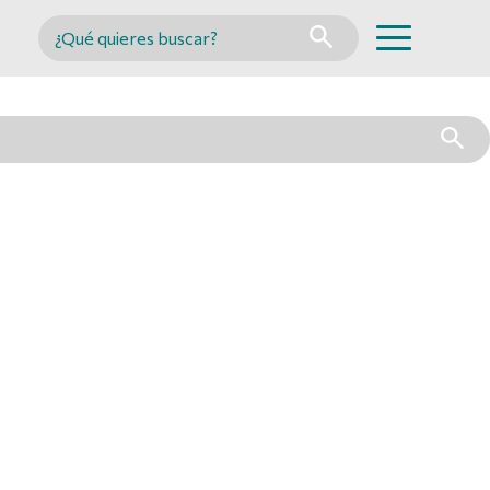
Buscar en MINCYT