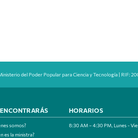
Ministerio del Poder Popular para Ciencia y Tecnología | RIF: 
 ENCONTRARÁS
HORARIOS
énes somos?
8:30 AM – 4:30 PM, Lunes - Vi
n es la ministra?