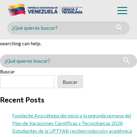
Nothing Found
Buscar en MINCYT
It seems we can’t find what you’re looking for. Perhaps
searching can help.
Buscar en MINCYT
Buscar
Buscar
Recent Posts
Fundacite Anzoátegui dio inicio a la segunda semana del
Plan de Vacaciones Científicas y Tecnológicas 2026
Estudiantes de la UPTYAB reciben inducción académica