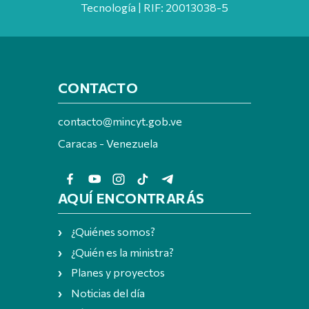
Tecnología | RIF: 20013038-5
CONTACTO
contacto@mincyt.gob.ve
Caracas - Venezuela
AQUÍ ENCONTRARÁS
¿Quiénes somos?
¿Quién es la ministra?
Planes y proyectos
Noticias del día