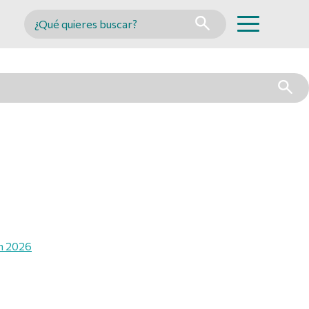
Buscar en MINCYT
án 2026