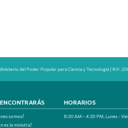
Ministerio del Poder Popular para Ciencia y Tecnología | RIF: 
 ENCONTRARÁS
HORARIOS
énes somos?
8:30 AM – 4:30 PM, Lunes - Vi
n es la ministra?