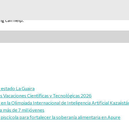
ng can help.
l estado La Guaira
las Vacaciones Científicas y Tecnológicas 2026
n la Olimpiada Internacional de Inteligencia Artificial Kazajist
a más de 7 mil jóvenes
piscícola para fortalecer la soberanía alimentaria en Apure