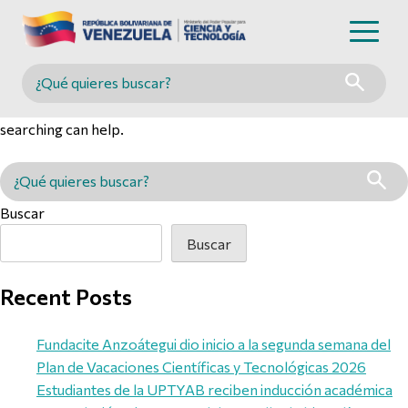
Nothing Found
Buscar en MINCYT
It seems we can’t find what you’re looking for. Perhaps
searching can help.
Buscar en MINCYT
Buscar
Buscar
Recent Posts
Fundacite Anzoátegui dio inicio a la segunda semana del
Plan de Vacaciones Científicas y Tecnológicas 2026
Estudiantes de la UPTYAB reciben inducción académica