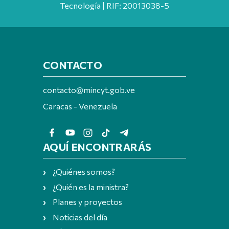
Tecnología | RIF: 20013038-5
CONTACTO
contacto@mincyt.gob.ve
Caracas - Venezuela
AQUÍ ENCONTRARÁS
¿Quiénes somos?
¿Quién es la ministra?
Planes y proyectos
Noticias del día