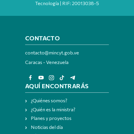
Tecnología | RIF: 20013038-5
CONTACTO
contacto@mincyt.gob.ve
Caracas - Venezuela
AQUÍ ENCONTRARÁS
¿Quiénes somos?
¿Quién es la ministra?
Planes y proyectos
Noticias del día