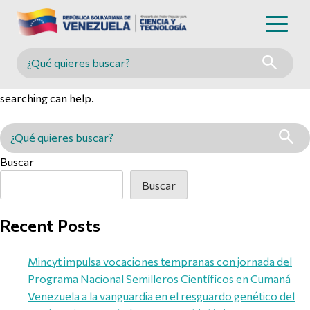
Nothing Found
Buscar en MINCYT
It seems we can’t find what you’re looking for. Perhaps
searching can help.
Buscar en MINCYT
Buscar
Buscar
Recent Posts
Mincyt impulsa vocaciones tempranas con jornada del
Programa Nacional Semilleros Científicos en Cumaná
Venezuela a la vanguardia en el resguardo genético del