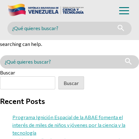
Nothing Found
Buscar en MINCYT
It seems we can’t find what you’re looking for. Perhaps
searching can help.
Buscar en MINCYT
Buscar
Buscar
Recent Posts
Programa Ignición Espacial de la ABAE fomenta el
interés de miles de niños y jóvenes por la ciencia y la
tecnología