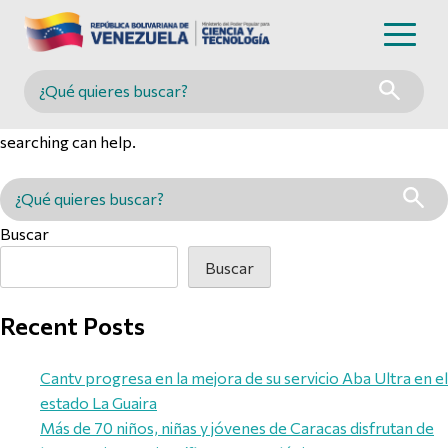
Nothing Found
Buscar en MINCYT
It seems we can’t find what you’re looking for. Perhaps
searching can help.
Buscar en MINCYT
Buscar
Buscar
Recent Posts
Cantv progresa en la mejora de su servicio Aba Ultra en el
estado La Guaira
Más de 70 niños, niñas y jóvenes de Caracas disfrutan de