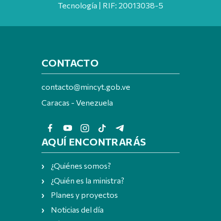
Tecnología | RIF: 20013038-5
CONTACTO
contacto@mincyt.gob.ve
Caracas - Venezuela
AQUÍ ENCONTRARÁS
¿Quiénes somos?
¿Quién es la ministra?
Planes y proyectos
Noticias del día