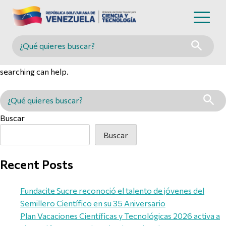
Nothing Found
Buscar en MINCYT
It seems we can’t find what you’re looking for. Perhaps
searching can help.
Buscar en MINCYT
Buscar
Buscar
Recent Posts
Fundacite Sucre reconoció el talento de jóvenes del
Semillero Científico en su 35 Aniversario
Plan Vacaciones Científicas y Tecnológicas 2026 activa a