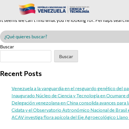
Nothing Found
It seems we can’t find what you’re looking for. Perhaps searchi
Buscar en MINCYT
Buscar
Buscar
Recent Posts
Venezuela a la vanguardia en el resguardo genético del pa
Inaugurado Núcleo de Ciencia y Tecnología en Ocumare de
Delegación venezolana en China consolida avances para l
Cidata y el Observatorio Astronómico Nacional de Brasil 
ACAV investiga flora apícola del Eje Agroecológico Llano