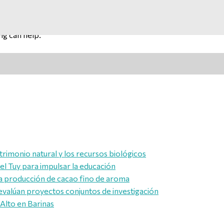
ng can help.
trimonio natural y los recursos biológicos
l Tuy para impulsar la educación
a producción de cacao fino de aroma
evalúan proyectos conjuntos de investigación
 Alto en Barinas