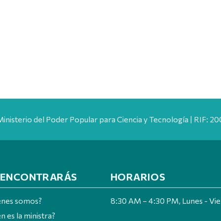
Ministerio del Poder Popular para Ciencia y Tecnología | RIF: 
 ENCONTRARÁS
HORARIOS
énes somos?
8:30 AM – 4:30 PM, Lunes - Vi
n es la ministra?