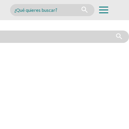
Buscar en MINCYT