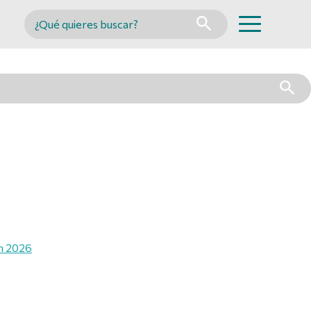
Buscar en MINCYT
án 2026