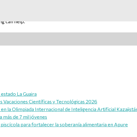
ng can help.
l estado La Guaira
las Vacaciones Científicas y Tecnológicas 2026
n la Olimpiada Internacional de Inteligencia Artificial Kazajist
a más de 7 mil jóvenes
piscícola para fortalecer la soberanía alimentaria en Apure