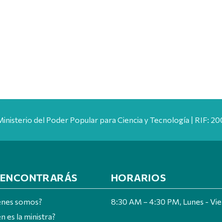
Ministerio del Poder Popular para Ciencia y Tecnología | RIF: 
 ENCONTRARÁS
HORARIOS
énes somos?
8:30 AM – 4:30 PM, Lunes - Vi
n es la ministra?