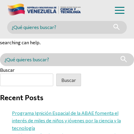
Nothing Found
Buscar en MINCYT
It seems we can’t find what you’re looking for. Perhaps
searching can help.
Buscar en MINCYT
Buscar
Buscar
Recent Posts
Programa Ignición Espacial de la ABAE fomenta el
interés de miles de niños y jóvenes por la ciencia y la
tecnología