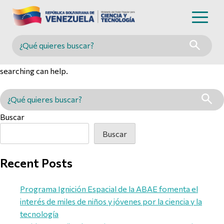
Nothing Found
Buscar en MINCYT
It seems we can’t find what you’re looking for. Perhaps
searching can help.
Buscar en MINCYT
Buscar
Buscar
Recent Posts
Programa Ignición Espacial de la ABAE fomenta el
interés de miles de niños y jóvenes por la ciencia y la
tecnología