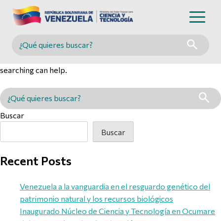
Nothing Found
Buscar en MINCYT
It seems we can’t find what you’re looking for. Perhaps
searching can help.
Buscar en MINCYT
Buscar
Buscar
Recent Posts
Venezuela a la vanguardia en el resguardo genético del
patrimonio natural y los recursos biológicos
Inaugurado Núcleo de Ciencia y Tecnología en Ocumare