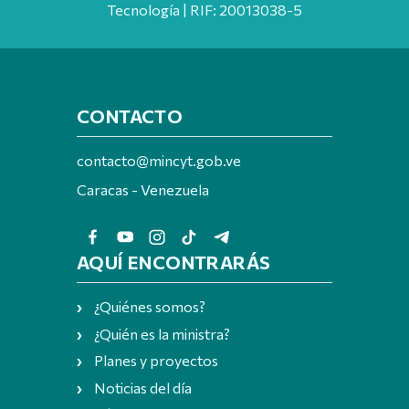
Tecnología | RIF: 20013038-5
CONTACTO
contacto@mincyt.gob.ve
Caracas - Venezuela
AQUÍ ENCONTRARÁS
¿Quiénes somos?
¿Quién es la ministra?
Planes y proyectos
Noticias del día