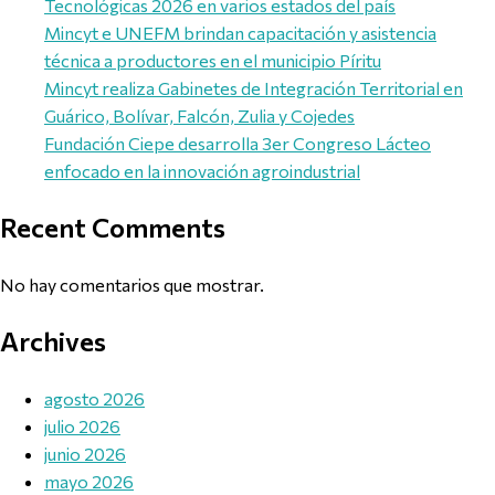
Tecnológicas 2026 en varios estados del país
Mincyt e UNEFM brindan capacitación y asistencia
técnica a productores en el municipio Píritu
Mincyt realiza Gabinetes de Integración Territorial en
Guárico, Bolívar, Falcón, Zulia y Cojedes
Fundación Ciepe desarrolla 3er Congreso Lácteo
enfocado en la innovación agroindustrial
Recent Comments
No hay comentarios que mostrar.
Archives
agosto 2026
julio 2026
junio 2026
mayo 2026