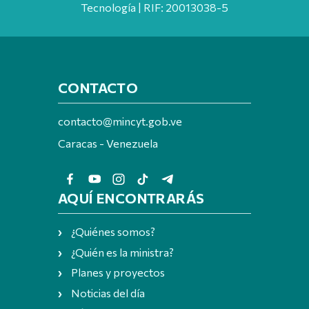
Tecnología | RIF: 20013038-5
CONTACTO
contacto@mincyt.gob.ve
Caracas - Venezuela
AQUÍ ENCONTRARÁS
¿Quiénes somos?
¿Quién es la ministra?
Planes y proyectos
Noticias del día