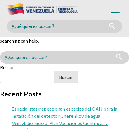
Nothing Found
Buscar en MINCYT
It seems we can’t find what you’re looking for. Perhaps
searching can help.
Buscar en MINCYT
Buscar
Buscar
Recent Posts
Especialistas inspeccionan espacios del OAN para la
instalación del detector Cherenkov de agua
Mincyt dio inicio al Plan Vacaciones Científicas y